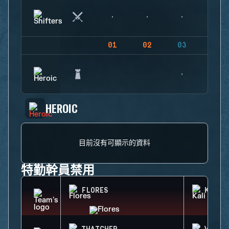
01
02
03
04
HEROIC
目前沒有可顯示的資料
特勤幹員禁用
FLORES
KALI