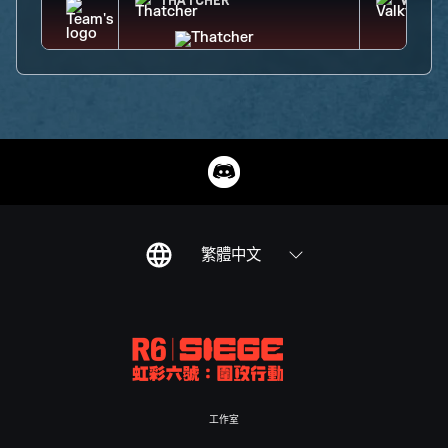
THATCHER
VALKY
繁體中文
工作室