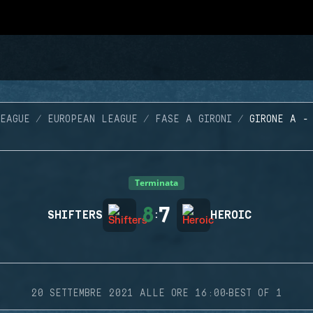
EAGUE
EUROPEAN LEAGUE
FASE A GIRONI
GIRONE A -
Terminata
8
7
SHIFTERS
:
HEROIC
·
20 SETTEMBRE 2021 ALLE ORE 16:00
BEST OF 1