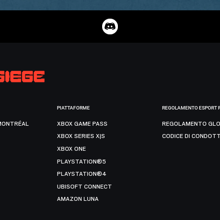
PIATTAFORME
REGOLAMENTO ESPORT 
MONTRÉAL
XBOX GAME PASS
REGOLAMENTO GLO
XBOX SERIES X|S
CODICE DI CONDOT
XBOX ONE
PLAYSTATION®5
PLAYSTATION®4
UBISOFT CONNECT
AMAZON LUNA