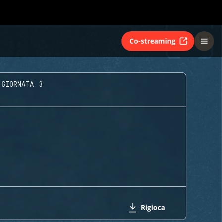
Co-streaming
 GIORNATA 3
Rigioca