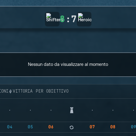
8
:
7
Nessun dato da visualizzare al momento
IONI
VITTORIA PER OBIETTIVO
04
05
06
07
08
0