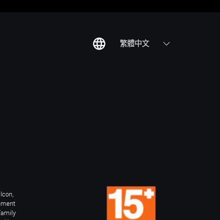
繁體中文
Icon,
inment
Family