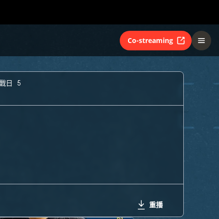
Co-streaming
戰日 5
重播