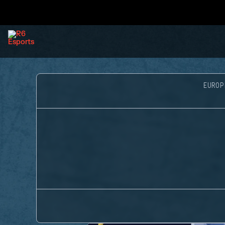
EUROP