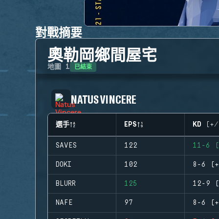
對戰摘要
奧勒岡鄉間屋宅
已結束
地圖
1
NATUS VINCERE
選手
EPS
KD (+/
SAVES
122
11-6 (
DOKI
102
8-6 (+
BLURR
125
12-9 (
NAFE
97
8-6 (+