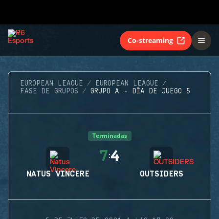
Co-streaming
EUROPEAN LEAGUE
EUROPEAN LEAGUE
FASE DE GRUPOS
GRUPO A - DÍA DE JUEGO 5
Terminadas
7
4
:
NATUS VINCERE
OUTSIDERS