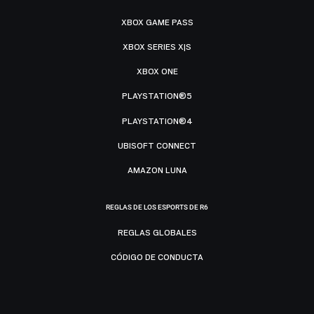
XBOX GAME PASS
XBOX SERIES X|S
XBOX ONE
PLAYSTATION®5
PLAYSTATION®4
UBISOFT CONNECT
AMAZON LUNA
REGLAS DE LOS ESPORTS DE R6
REGLAS GLOBALES
CÓDIGO DE CONDUCTA