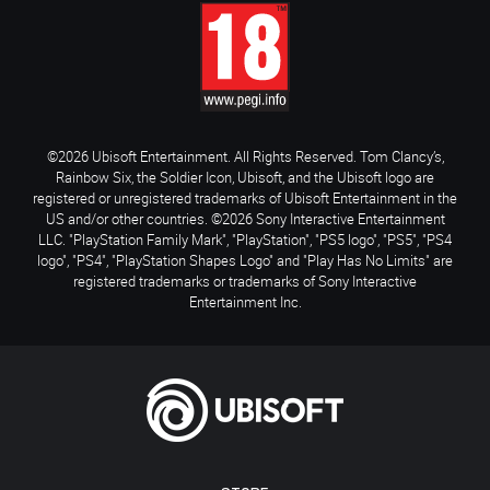
©2026 Ubisoft Entertainment. All Rights Reserved. Tom Clancy’s,
Rainbow Six, the Soldier Icon, Ubisoft, and the Ubisoft logo are
registered or unregistered trademarks of Ubisoft Entertainment in the
US and/or other countries. ©2026 Sony Interactive Entertainment
LLC. "PlayStation Family Mark", "PlayStation", "PS5 logo", "PS5", "PS4
logo", "PS4", "PlayStation Shapes Logo" and "Play Has No Limits" are
registered trademarks or trademarks of Sony Interactive
Entertainment Inc.