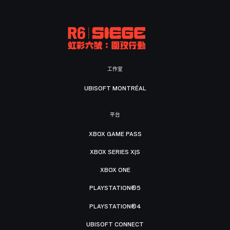
工作室
UBISOFT MONTRÉAL
平台
XBOX GAME PASS
XBOX SERIES X|S
XBOX ONE
PLAYSTATION®5
PLAYSTATION®4
UBISOFT CONNECT