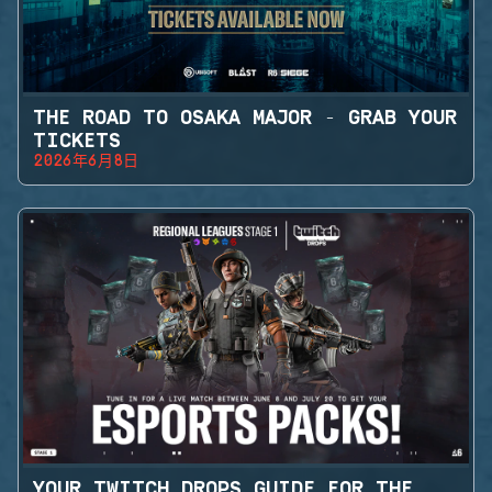
THE ROAD TO OSAKA MAJOR - GRAB YOUR
TICKETS
2026年6月8日
YOUR TWITCH DROPS GUIDE FOR THE