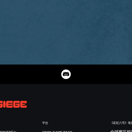
平台
《彩虹六号》电