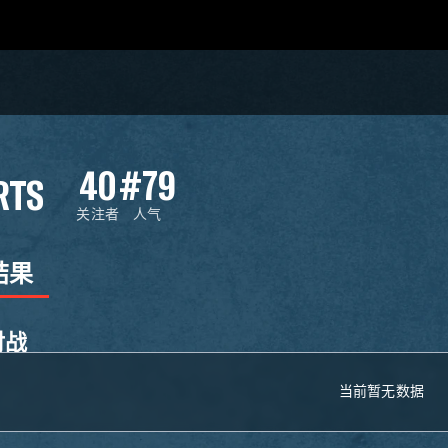
40
#79
RTS
关注者
人气
结果
对战
当前暂无数据