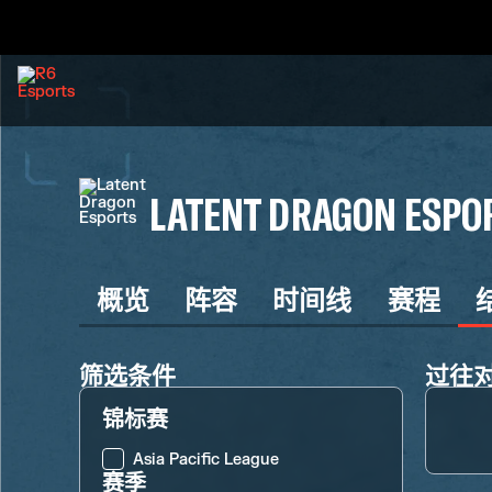
LATENT DRAGON ESPO
概览
阵容
时间线
赛程
筛选条件
过往
锦标赛
Asia Pacific League
赛季