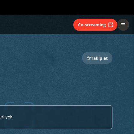
Co-streaming
Takip et
eri yok