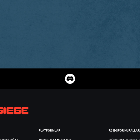
PLATFORMLAR
R6 E-SPOR KURALLAR