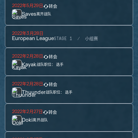
2022年5月29日
转会
Saves
离开战队
2022年3月28日
European League
STAGE 1
小组赛
2022年2月28日
转会
Kayak
战队职位：
选手
2022年2月28日
转会
Thuunder
战队职位：
选手
2022年2月27日
转会
Doki
离开战队