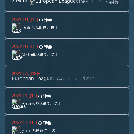
3
Place
European League
STAGE 2
小组赛
2021年6月1日
转会
Doki
战队职位：
选手
2021年6月1日
转会
Nafe
战队职位：
选手
2021年3月18日
European League
STAGE 1
小组赛
2021年1月1日
转会
Saves
战队职位：
选手
2021年1月1日
转会
Blurr
战队职位：
选手