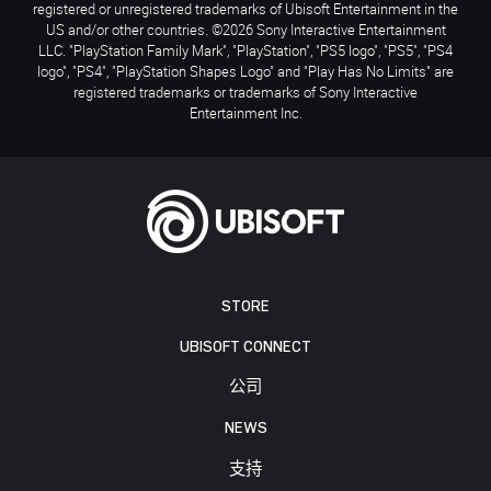
registered or unregistered trademarks of Ubisoft Entertainment in the
US and/or other countries. ©2026 Sony Interactive Entertainment
LLC. "PlayStation Family Mark", "PlayStation", "PS5 logo", "PS5", "PS4
logo", "PS4", "PlayStation Shapes Logo" and "Play Has No Limits" are
registered trademarks or trademarks of Sony Interactive
Entertainment Inc.
STORE
UBISOFT CONNECT
公司
NEWS
支持