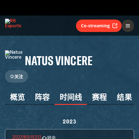
Co-streaming
NATUS VINCERE
关注
概览
阵容
时间线
赛程
结果
2023
2023年9月3日
转会