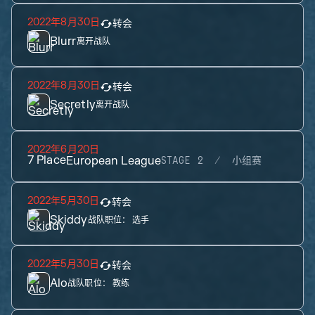
2022年8月30日
转会
Blurr
离开战队
2022年8月30日
转会
Secretly
离开战队
2022年6月20日
7
Place
European League
STAGE 2
小组赛
2022年5月30日
转会
Skiddy
战队职位：
选手
2022年5月30日
转会
Alo
战队职位：
教练