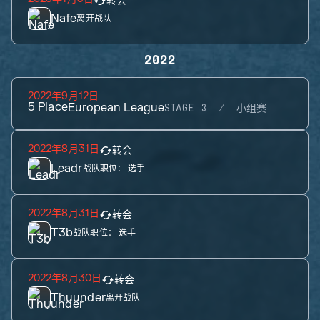
转会
Nafe
离开战队
2022
2022年9月12日
5
Place
European League
STAGE 3
小组赛
2022年8月31日
转会
Leadr
战队职位：
选手
2022年8月31日
转会
T3b
战队职位：
选手
2022年8月30日
转会
Thuunder
离开战队