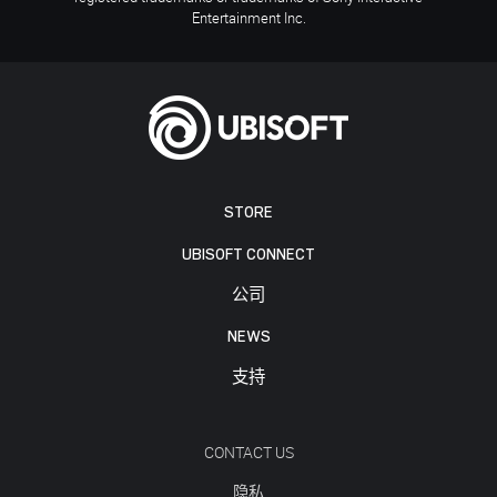
Entertainment Inc.
STORE
UBISOFT CONNECT
公司
NEWS
支持
CONTACT US
隐私