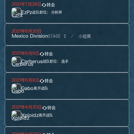
2021年7月29日
转会
EzPz
战队职位：
分析师
2021年6月20日
Mexico Division
STAGE 2
小组赛
2021年6月9日
转会
Cerberus
战队职位：
选手
2021年6月8日
转会
Gabo
离开战队
2021年4月30日
转会
Xploidz
离开战队