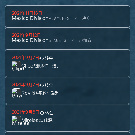
2021年11月16日
Mexico Division
PLAYOFFS
决赛
2021年9月12日
Mexico Division
STAGE 3
小组赛
2021年9月7日
转会
Clipe
战队职位：
选手
2021年9月7日
转会
Rovi
战队职位：
选手
2021年9月6日
转会
Mireles
离开战队