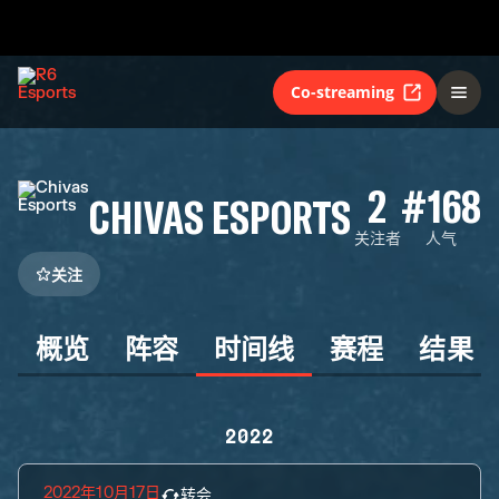
Co-streaming
2
#168
CHIVAS ESPORTS
关注者
人气
关注
概览
阵容
时间线
赛程
结果
2022
2022年10月17日
转会