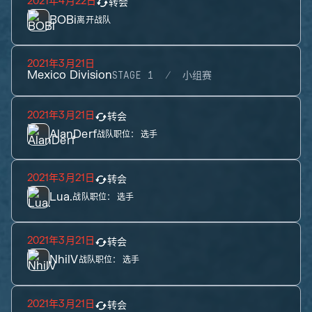
2021年4月22日
转会
BOBi
离开战队
2021年3月21日
Mexico Division
STAGE 1
小组赛
2021年3月21日
转会
AlanDerf
战队职位：
选手
2021年3月21日
转会
Lua.
战队职位：
选手
2021年3月21日
转会
NhilV
战队职位：
选手
2021年3月21日
转会