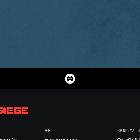
平台
《彩虹六号》电