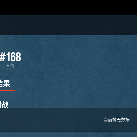
#168
人气
结果
对战
当前暂无数据