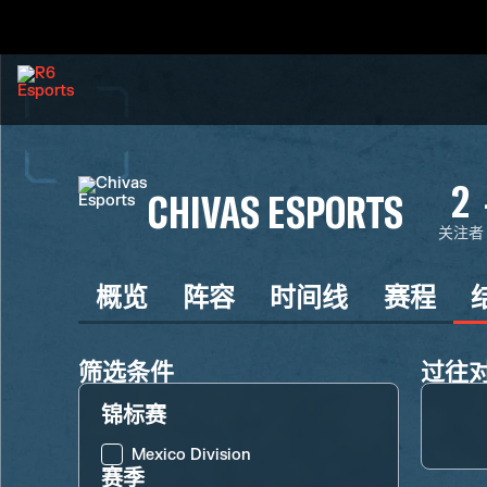
2
CHIVAS ESPORTS
关注者
概览
阵容
时间线
赛程
筛选条件
过往
锦标赛
Mexico Division
赛季