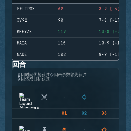
FELIPOX
62
3-9 (-6)
JV92
90
7-8 (-1)
KHEYZE
119
10-8 (+2)
MAIA
115
10-9 (+1)
NADE
102
8-9 (-1)
回合
因时间优势获胜
因击杀数领先获胜
因达成目标获胜
01
02
03
04