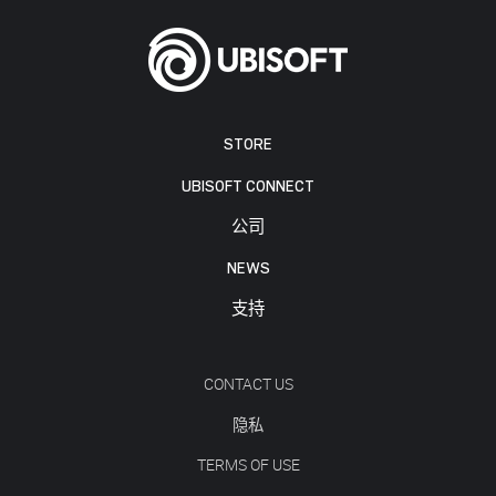
STORE
UBISOFT CONNECT
公司
NEWS
支持
CONTACT US
隐私
TERMS OF USE