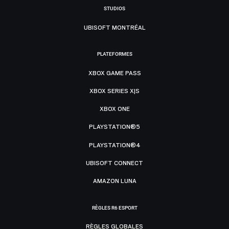
STUDIOS
UBISOFT MONTRÉAL
PLATEFORMES
XBOX GAME PASS
XBOX SERIES X|S
XBOX ONE
PLAYSTATION®5
PLAYSTATION®4
UBISOFT CONNECT
AMAZON LUNA
RÈGLES R6 ESPORT
RÈGLES GLOBALES