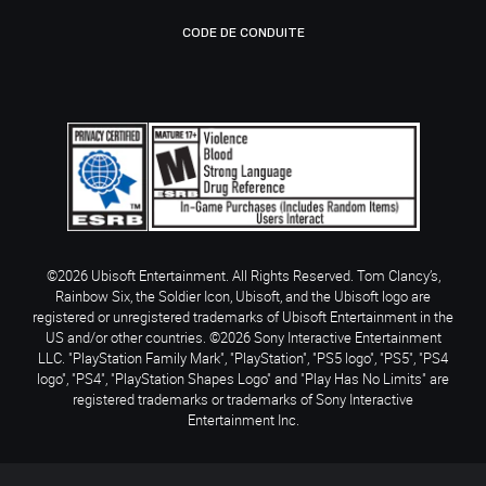
CODE DE CONDUITE
©2026 Ubisoft Entertainment. All Rights Reserved. Tom Clancy’s,
Rainbow Six, the Soldier Icon, Ubisoft, and the Ubisoft logo are
registered or unregistered trademarks of Ubisoft Entertainment in the
US and/or other countries. ©2026 Sony Interactive Entertainment
LLC. "PlayStation Family Mark", "PlayStation", "PS5 logo", "PS5", "PS4
logo", "PS4", "PlayStation Shapes Logo" and "Play Has No Limits" are
registered trademarks or trademarks of Sony Interactive
Entertainment Inc.