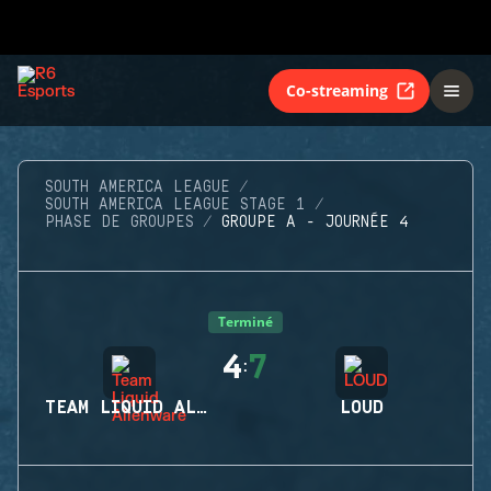
Co-streaming
SOUTH AMERICA LEAGUE
SOUTH AMERICA LEAGUE STAGE 1
PHASE DE GROUPES
GROUPE A - JOURNÉE 4
Terminé
4
7
:
TEAM LIQUID ALIENWARE
LOUD