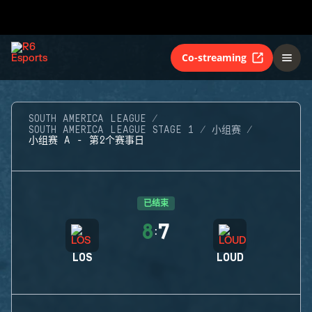
Co-streaming
SOUTH AMERICA LEAGUE
SOUTH AMERICA LEAGUE STAGE 1
小组赛
小组赛 A - 第2个赛事日
已结束
8
7
:
LOS
LOUD