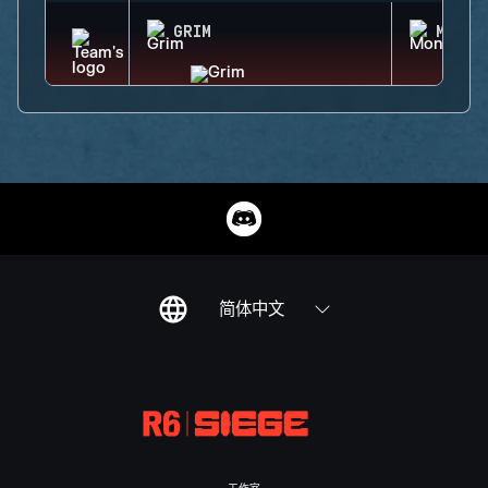
GRIM
MONTA
简体中文