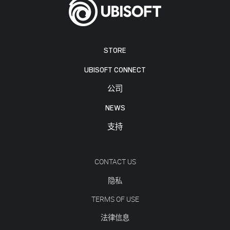
STORE
UBISOFT CONNECT
公司
NEWS
支持
CONTACT US
隐私
TERMS OF USE
法律信息