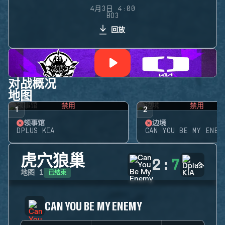
4月3日 4:00
BO3
回放
对战概况
地图
禁用
禁用
1
2
领事馆
边境
DPLUS KIA
CAN YOU BE MY ENEM
虎穴狼巢
2
:
7
已结束
地图
1
CAN YOU BE MY ENEMY