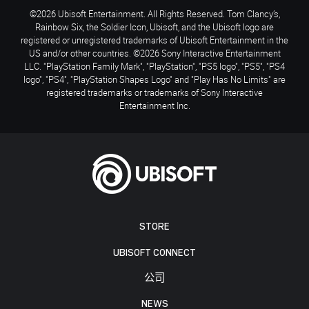
©2026 Ubisoft Entertainment. All Rights Reserved. Tom Clancy’s,
Rainbow Six, the Soldier Icon, Ubisoft, and the Ubisoft logo are
registered or unregistered trademarks of Ubisoft Entertainment in the
US and/or other countries. ©2026 Sony Interactive Entertainment
LLC. "PlayStation Family Mark", "PlayStation", "PS5 logo", "PS5", "PS4
logo", "PS4", "PlayStation Shapes Logo" and "Play Has No Limits" are
registered trademarks or trademarks of Sony Interactive
Entertainment Inc.
STORE
UBISOFT CONNECT
公司
NEWS