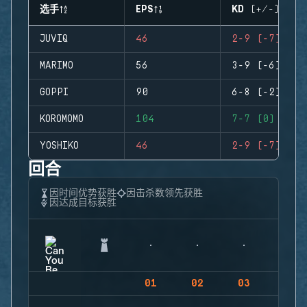
选手
EPS
KD (+/-)
JUVIQ
46
2-9 (-7)
MARIMO
56
3-9 (-6)
GOPPI
90
6-8 (-2)
KOROMOMO
104
7-7 (0)
YOSHIKO
46
2-9 (-7)
回合
因时间优势获胜
因击杀数领先获胜
因达成目标获胜
01
02
03
04