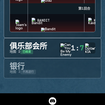
第1回合
BANDIT
KAID
俱乐部会所
1
:
7
已结束
地图
2
银行
不再进行
地图
3