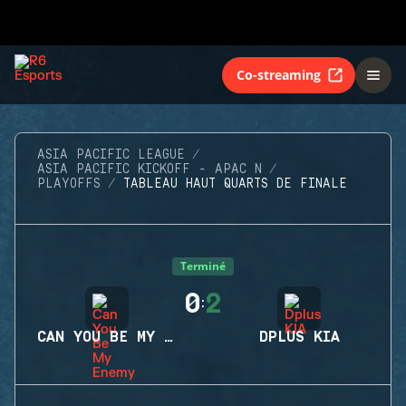
Co-streaming
ASIA PACIFIC LEAGUE
ASIA PACIFIC KICKOFF - APAC N
PLAYOFFS
TABLEAU HAUT QUARTS DE FINALE
Terminé
0
2
:
CAN YOU BE MY ENEMY
DPLUS KIA