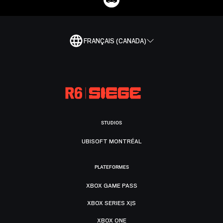
FRANÇAIS (CANADA)
STUDIOS
UBISOFT MONTRÉAL
PLATEFORMES
XBOX GAME PASS
XBOX SERIES X|S
XBOX ONE