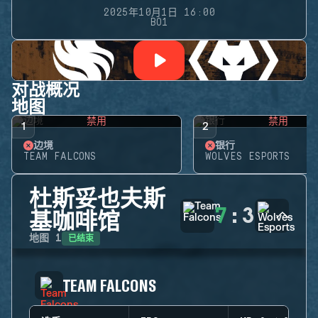
2025年10月1日 16:00
BO1
对战概况
地图
禁用
禁用
1
2
边境
银行
TEAM FALCONS
WOLVES ESPORTS
杜斯妥也夫斯
7
:
3
基咖啡馆
已结束
地图
1
TEAM FALCONS