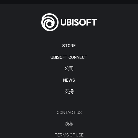
STORE
UBISOFT CONNECT
公司
NEWS
支持
CONTACT US
隐私
TERMS OF USE