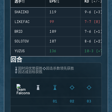
选手
EPS
KD (+/-)
SHAIIKO
119
9-6 (+3)
LIKEFAC
99
7-7 (0)
BRID
109
7-6 (+1)
SOLOTOV
107
8-6 (+2)
YUZUS
136
10-3 (+7)
回合
因时间优势获胜
因击杀数领先获胜
因达成目标获胜
01
02
03
04