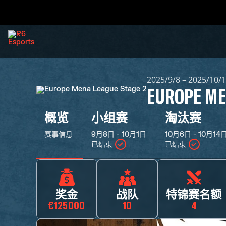
2025/9/8 – 2025/10/
EUROPE ME
概览
小组赛
淘汰赛
赛事信息
9月8日 - 10月1日
10月6日 - 10月14
已结束
已结束
奖金
战队
特锦赛名额
€125000
10
4