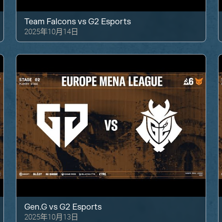
Team Falcons
vs
G2 Esports
2025年10月14日
Gen.G
vs
G2 Esports
2025年10月13日