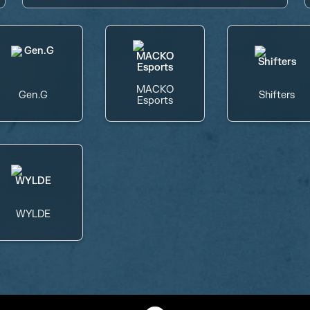
MACKO
Gen.G
Shifters
Esports
WYLDE