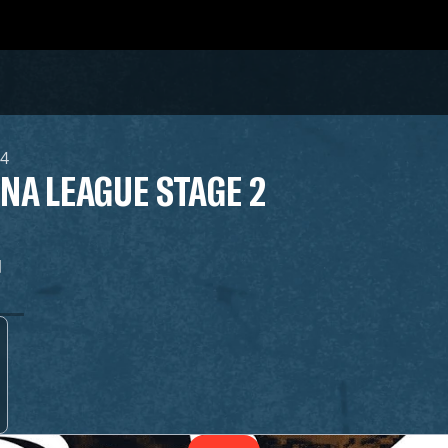
14
NA LEAGUE STAGE 2
日