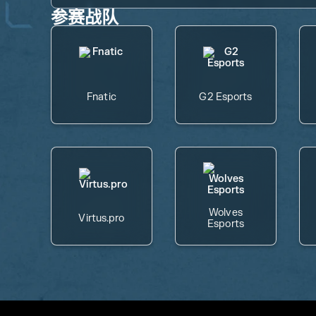
参赛战队
Fnatic
G2 Esports
Wolves
Virtus.pro
Esports