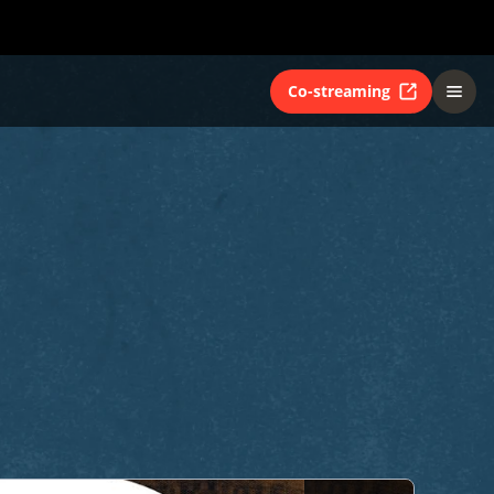
Co-streaming