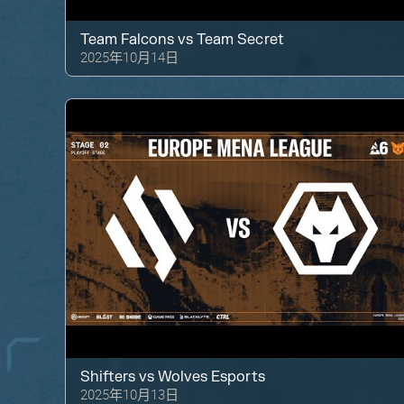
Team Falcons
vs
Team Secret
2025年10月14日
Shifters
vs
Wolves Esports
2025年10月13日