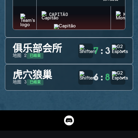
CAPITÃO
MONTA
俱乐部会所
7
:
3
已结束
地图
2
虎穴狼巢
6
:
8
已结束
地图
3