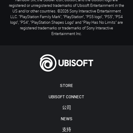
registered or unregistered trademarks of Ubisoft Entertainment in the
US and/or other countries. ©2026 Sony Interactive Entertainment
LLC. "PlayStation Family Mark", "PlayStation", "PS5 logo", "PS5", "PS4
logo", "PS4", "PlayStation Shapes Logo" and "Play Has No Limits" are
registered trademarks or trademarks of Sony Interactive
Entertainment Inc.
STORE
UBISOFT CONNECT
公司
NEWS
支持