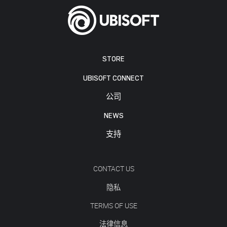
STORE
UBISOFT CONNECT
公司
NEWS
支持
CONTACT US
隐私
TERMS OF USE
法律信息