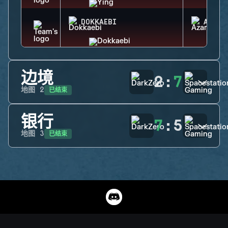
DOKKAEBI
AZAMI
边境
2
:
7
已结束
地图
2
银行
7
:
5
已结束
地图
3