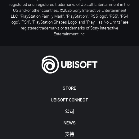
registered or unregistered trademarks of Ubisoft Entertainment in the
US and/or other countries. ©2026 Sony Interactive Entertainment
LLC. "PlayStation Family Mark", "PlayStation", "PS5 logo", "PS5", "PS4
logo", "PS4", "PlayStation Shapes Logo" and "Play Has No Limits" are
registered trademarks or trademarks of Sony Interactive
Entertainment Inc.
STORE
UBISOFT CONNECT
公司
NEWS
支持