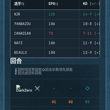
选手
EPS
KD (+/-)
NJR
125
14-9 (+5)
PANBAZOU
106
10-8 (+2)
CANADIAN
72
7-11 (-4)
NAFE
106
11-9 (+2)
BEAULO
108
12-9 (+3)
回合
因时间优势获胜
因击杀数领先获胜
因达成目标获胜
01
02
03
04