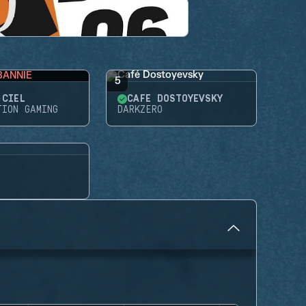
BANNIE
5
-CIEL
CAFÉ DOSTOYEVSKY
TION GAMING
DARKZERO