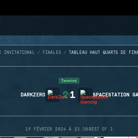
X INVITATIONAL
FINALES
TABLEAU HAUT QUARTS DE FIN
Terminé
2
1
DARKZERO
:
SPACESTATION G
·
19 FÉVRIER 2024 À 23:30
BEST OF 3