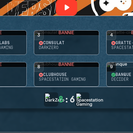
E
BANNIE
3
4
LABS
CONSULAT
GRATTE
GAMING
DARKZERO
SPACESTA
E
BANNIE
8
9
CLUBHOUSE
BANQUE
SPACESTATION GAMING
DECIDER
8
:
6