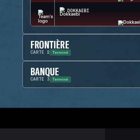
DOKKAEBI
FRONTIÈRE
Terminé
CARTE
2
BANQUE
Terminé
CARTE
3