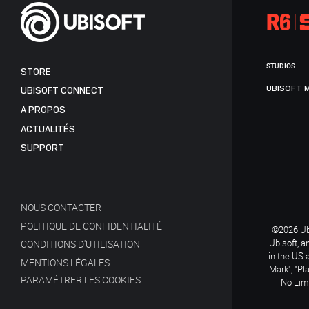
STUDIOS
STORE
UBISOFT 
UBISOFT CONNECT
A PROPOS
ACTUALITÉS
SUPPORT
NOUS CONTACTER
POLITIQUE DE CONFIDENTIALITÉ
©2026 Ubi
Ubisoft, a
CONDITIONS D'UTILISATION
in the US 
MENTIONS LÉGALES
Mark", "Pl
PARAMÉTRER LES COOKIES
No Limi