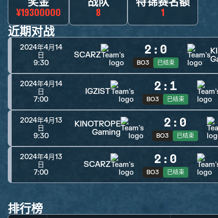
奖金
战队
特锦赛名额
¥19300000
8
1
近期对战
2
:
0
2024年4月14
K
SCARZ
日
G
9:30
BO3
已结束
2
:
1
2024年4月14
IGZIST
日
7:00
BO3
已结束
2
:
0
2024年4月13
KINOTROPE
日
Gaming
9:30
BO3
已结束
2
:
0
2024年4月13
SCARZ
日
7:00
BO3
已结束
排行榜