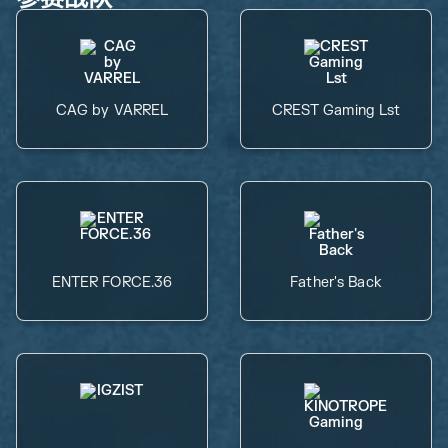
CAG by VARREL
CREST Gaming Lst
ENTER FORCE.36
Father's Back