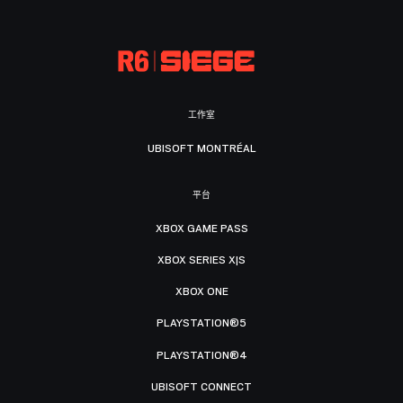
工作室
UBISOFT MONTRÉAL
平台
XBOX GAME PASS
XBOX SERIES X|S
XBOX ONE
PLAYSTATION®5
PLAYSTATION®4
UBISOFT CONNECT