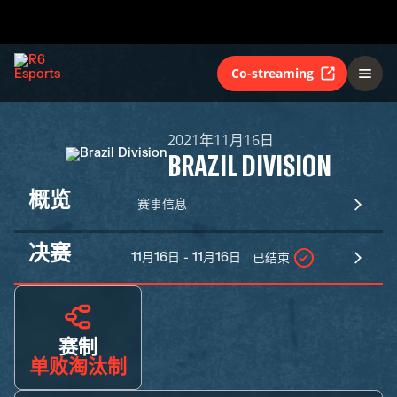
Co-streaming
2021年11月16日
BRAZIL DIVISION
概览
赛事信息
决赛
11月16日 - 11月16日
已结束
赛制
单败淘汰制