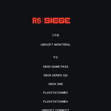
工作室
UBISOFT MONTRÉAL
平台
XBOX GAME PASS
XBOX SERIES X|S
XBOX ONE
PLAYSTATION®5
PLAYSTATION®4
UBISOFT CONNECT