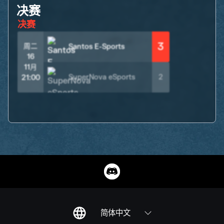
决赛
决赛
3
周二
Santos E-Sports
16
11月
SuperNova eSports
2
21:00
简体中文