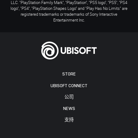
LLC. "PlayStation Family Mark", "PlayStation", "PS5 logo", "PS5", "PS4
logo", "PS4", "PlayStation Shapes Logo" and "Play Has No Limits" are
registered trademarks or trademarks of Sony Interactive
Entertainment Inc.
STORE
UBISOFT CONNECT
公司
NEWS
支持