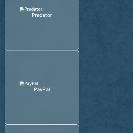
Predator
PayPal