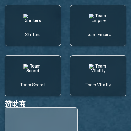
Shifters
Team Empire
Team Secret
Team Vitality
赞助商