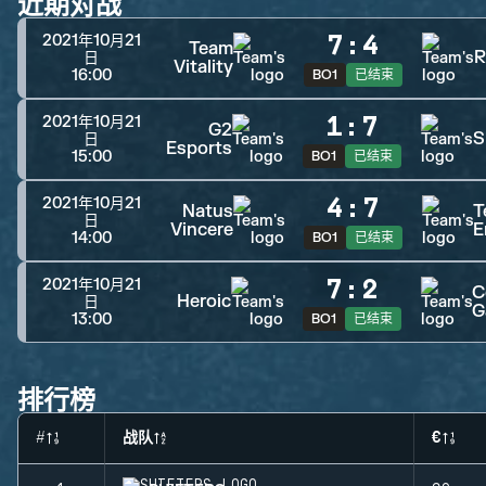
近期对战
7
:
4
2021年10月21
Team
R
日
Vitality
16:00
BO1
已结束
1
:
7
2021年10月21
G2
S
日
Esports
15:00
BO1
已结束
4
:
7
2021年10月21
Natus
T
日
Vincere
E
14:00
BO1
已结束
7
:
2
2021年10月21
C
Heroic
日
G
13:00
BO1
已结束
排行榜
#
战队
€