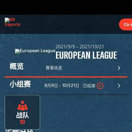
Co-
2021/9/9 – 2021/10/21
EUROPEAN LEAGUE
概览
赛事信息
小组赛
9月9日 - 10月21日
已结束
战队
10