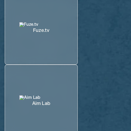
Fuze.tv
Aim Lab