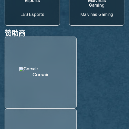
LBS Esports
Malvinas Gaming
赞助商
Corsair