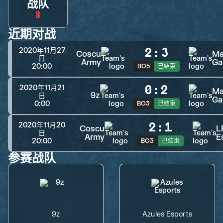
战队
8
近期对战
2
:
3
2020年11月27
Coscu
Ma
日
Army
Ga
20:00
BO5
已结束
0
:
2
2020年11月21
Ma
9z
日
Ga
0:00
BO3
已结束
2
:
1
2020年11月20
Coscu
L
日
Army
E
20:00
BO3
已结束
参赛战队
9z
Azules Esports