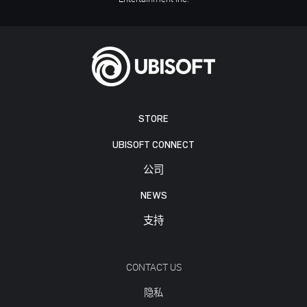
STORE
UBISOFT CONNECT
公司
NEWS
支持
CONTACT US
隐私