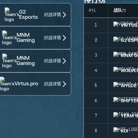
#
战队
G2
对战详情
Esports
VIRTUS
1
MNM
对战详情
Gaming
G2 ESP
2
MNM G
3
MNM
对战详情
Gaming
WOLVE
4
Virtus.pro
对战详情
WYLDE
5
SHIFTE
6
TEAM 
7
KOI
8