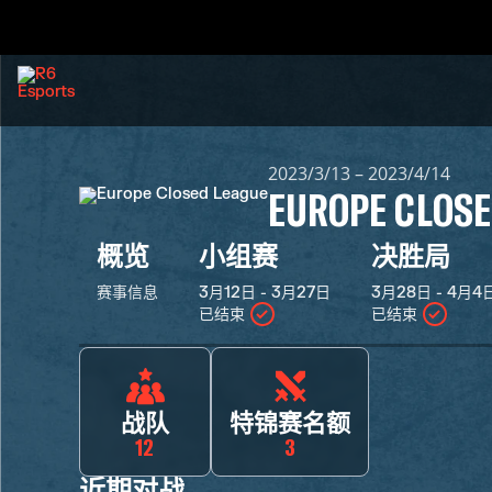
2023/3/13 – 2023/4/14
EUROPE CLOSE
概览
小组赛
决胜局
赛事信息
3月12日 - 3月27日
3月28日 - 4月4
已结束
已结束
战队
特锦赛名额
12
3
近期对战