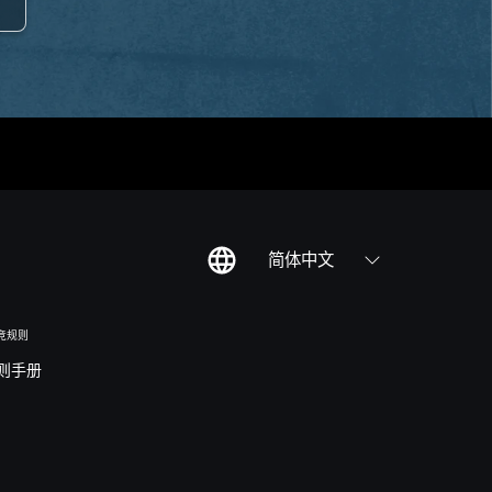
简体中文
竞规则
则手册