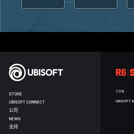
工作室
STORE
UBISOFT 
UBISOFT CONNECT
公司
NEWS
支持