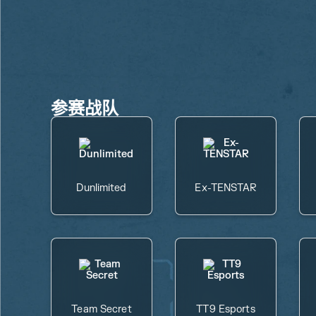
参赛战队
Dunlimited
Ex-TENSTAR
Team Secret
TT9 Esports