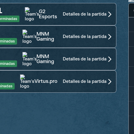
1
G2
Detalles de la partida
Esports
erminadas
2
MNM
Detalles de la partida
Gaming
rminadas
0
MNM
Detalles de la partida
Gaming
rminadas
Virtus.pro
Detalles de la partida
minadas