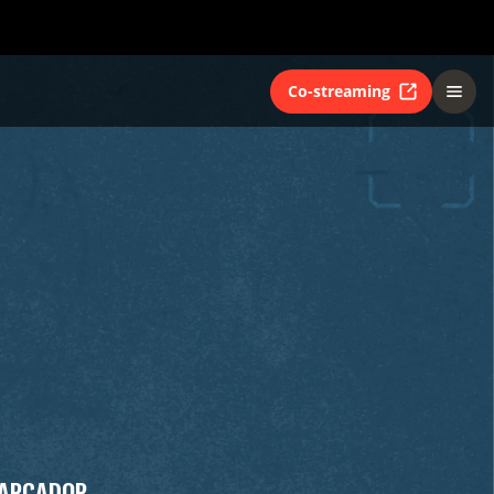
Co-streaming
ARCADOR