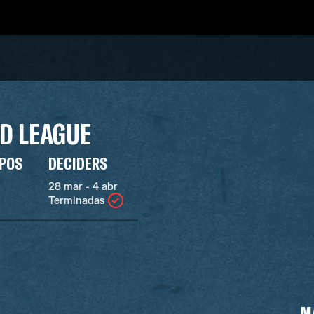
D LEAGUE
UPOS
DECIDERS
28 mar - 4 abr
Terminadas
M