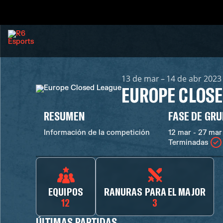
13 de mar – 14 de abr 2023
EUROPE CLOSE
RESUMEN
FASE DE GR
Información de la competición
12 mar - 27 mar
Terminadas
EQUIPOS
RANURAS PARA EL MAJOR
12
3
ÚLTIMAS PARTIDAS