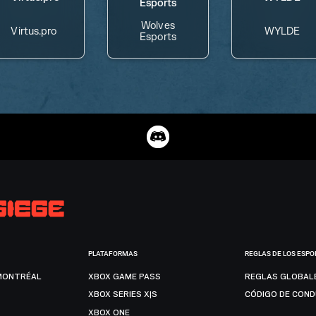
Wolves
Virtus.pro
WYLDE
Esports
PLATAFORMAS
REGLAS DE LOS ESPO
MONTRÉAL
XBOX GAME PASS
REGLAS GLOBAL
XBOX SERIES X|S
CÓDIGO DE CON
XBOX ONE