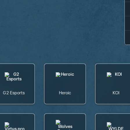
G2 Esports
Heroic
KOI