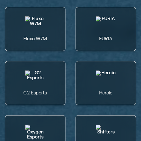
Fluxo W7M
FURIA
G2 Esports
Heroic