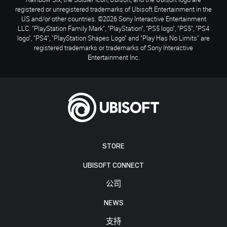
registered or unregistered trademarks of Ubisoft Entertainment in the
US and/or other countries. ©2026 Sony Interactive Entertainment
LLC. "PlayStation Family Mark", "PlayStation", "PS5 logo", "PS5", "PS4
logo", "PS4", "PlayStation Shapes Logo" and "Play Has No Limits" are
registered trademarks or trademarks of Sony Interactive
Entertainment Inc.
STORE
UBISOFT CONNECT
公司
NEWS
支持