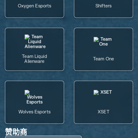
Oxygen Esports
Shifters
Team Liquid
Team One
Alienware
Wolves Esports
XSET
赞助商