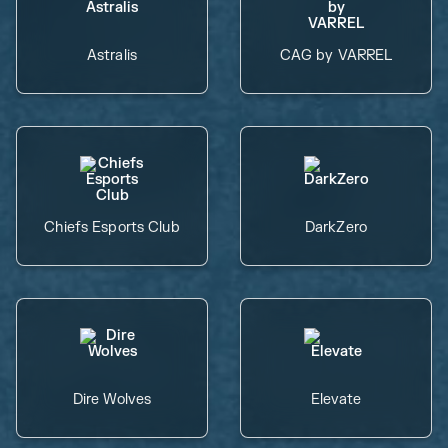
Astralis
CAG by VARREL
Chiefs Esports Club
DarkZero
Dire Wolves
Elevate