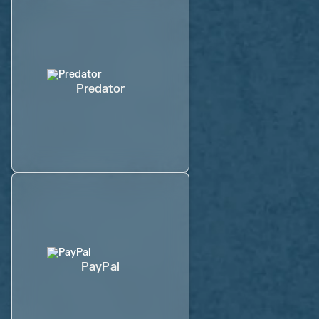
Predator
PayPal