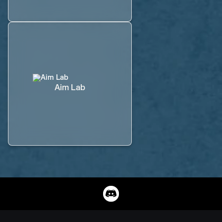
Aim Lab