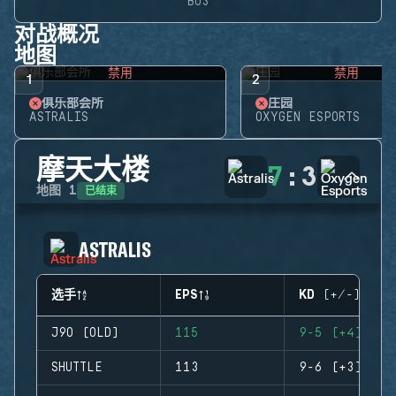
BO3
对战概况
地图
禁用
禁用
1
2
俱乐部会所
庄园
ASTRALIS
OXYGEN ESPORTS
摩天大楼
7
:
3
已结束
地图
1
ASTRALIS
选手
EPS
KD (+/-)
J9O (OLD)
115
9-5 (+4)
SHUTTLE
113
9-6 (+3)