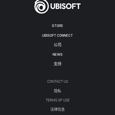
STORE
UBISOFT CONNECT
公司
NEWS
支持
CONTACT US
隐私
TERMS OF USE
法律信息