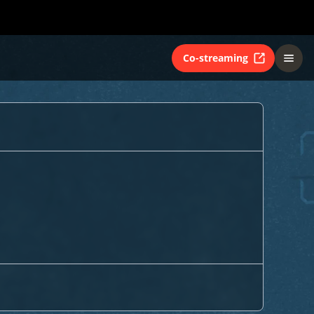
Co-streaming