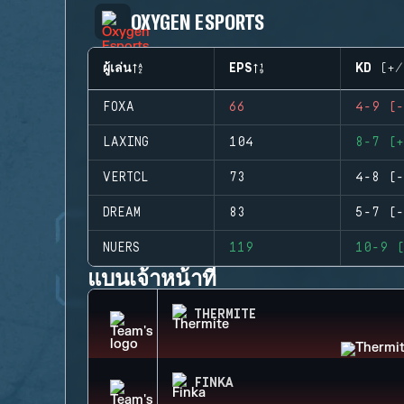
OXYGEN ESPORTS
ผู้เล่น
EPS
KD (+/
FOXA
66
4-9 (-
LAXING
104
8-7 (+
VERTCL
73
4-8 (-
DREAM
83
5-7 (-
NUERS
119
10-9 (
แบนเจ้าหน้าที่
THERMITE
FINKA