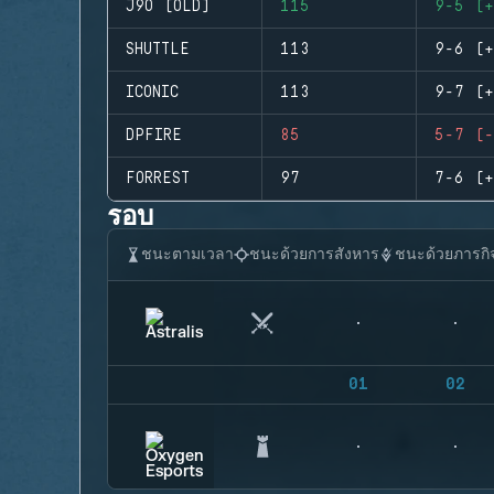
J9O (OLD)
115
9-5 (+
SHUTTLE
113
9-6 (+
ICONIC
113
9-7 (+
DPFIRE
85
5-7 (-
FORREST
97
7-6 (+
รอบ
ชนะตามเวลา
ชนะด้วยการสังหาร
ชนะด้วยภารกิ
01
02