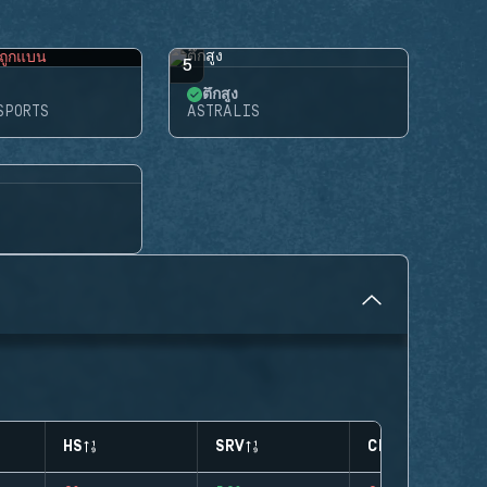
ถูกแบน
5
ตึกสูง
SPORTS
ASTRALIS
HS
SRV
CLUTCHES