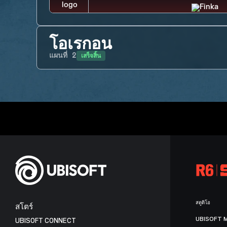
โอเรกอน
เสร็จสิ้น
แผนที่
2
สตูดิโอ
สโตร์
UBISOFT 
UBISOFT CONNECT