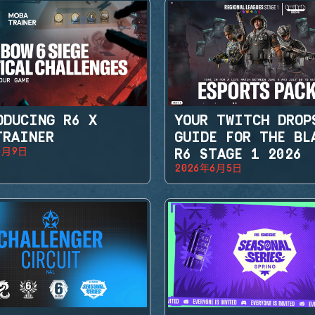
ODUCING R6 X
YOUR TWITCH DROP
TRAINER
GUIDE FOR THE BL
6月9日
R6 STAGE 1 2026
2026年6月5日