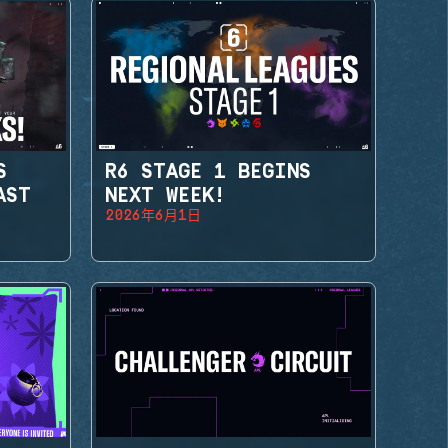
S
R6 STAGE 1 BEGINS
AST
NEXT WEEK!
2026年6月1日