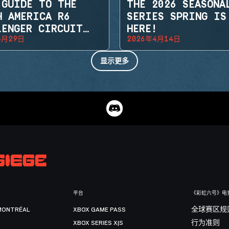
 GUIDE TO THE
THE 2026 SEASONA
H AMERICA R6
SERIES SPRING IS
LENGER CIRCUIT
HERE!
4月29日
2026年4月14日
显示更多
平台
《彩虹六号》电
MONTRÉAL
XBOX GAME PASS
全球赛区规
XBOX SERIES X|S
行为准则