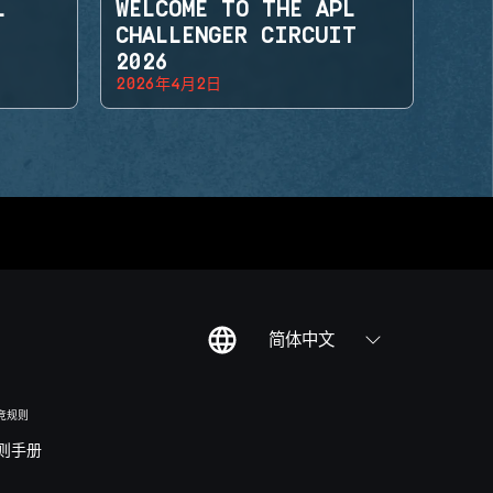
L
WELCOME TO THE APL
CHALLENGER CIRCUIT
2026
2026年4月2日
简体中文
竞规则
则手册