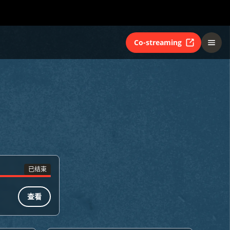
Co-streaming
已结束
查看