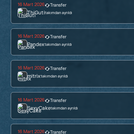
16 Mart 2026
Transfer
ThiGuti
takımdan ayrıldı
16 Mart 2026
Transfer
Pandex
takımdan ayrıldı
16 Mart 2026
Transfer
mitrix
takımdan ayrıldı
16 Mart 2026
Transfer
SexyCake
takımdan ayrıldı
16 Mart 2026
Transfer