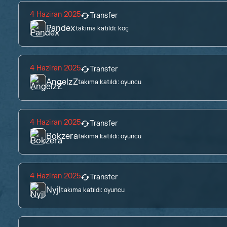
4 Haziran 2025
Transfer
Pandex
takıma katıldı:
koç
4 Haziran 2025
Transfer
AngelzZ
takıma katıldı:
oyuncu
4 Haziran 2025
Transfer
Bokzera
takıma katıldı:
oyuncu
4 Haziran 2025
Transfer
Nyjl
takıma katıldı:
oyuncu