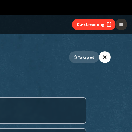
Co-streaming
Takip et