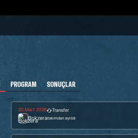
I
PROGRAM
SONUÇLAR
20 Mart 2026
Transfer
Bokzera
takımdan ayrıldı