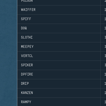
POISON
WAIFFER
SPIFF
DOQ
SLOTHI
MEEPEY
VERTCL
SPIKER
DPFIRE
DRIP
KANZEN
RAMPY