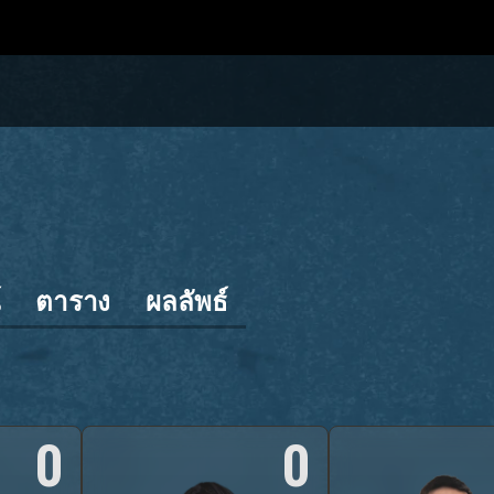
์
ตาราง
ผลลัพธ์
0
0