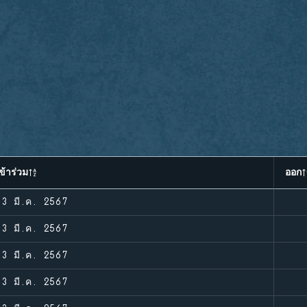
ข้าร่วม
ออก
13 มี.ค. 2567
13 มี.ค. 2567
13 มี.ค. 2567
13 มี.ค. 2567