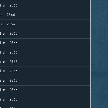
มี.ค. 2566
.ย. 2566
.ย. 2566
มี.ค. 2566
มี.ค. 2566
มี.ค. 2566
ส.ค. 2565
มี.ค. 2566
พ.ค. 2565
มี.ค. 2566
พ.ค. 2565