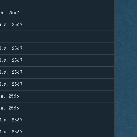
.ย. 2567
ส.ค. 2567
มี.ค. 2567
มี.ค. 2567
มี.ค. 2567
มี.ค. 2567
.ย. 2566
.ย. 2566
มี.ค. 2567
มี.ค. 2567