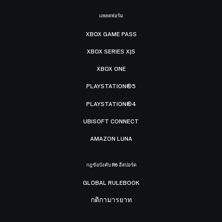
แพลตฟอร์ม
XBOX GAME PASS
XBOX SERIES X|S
XBOX ONE
PLAYSTATION®5
PLAYSTATION®4
UBISOFT CONNECT
AMAZON LUNA
กฎข้อบังคับ R6 อีสปอร์ต
GLOBAL RULEBOOK
กติกามารยาท