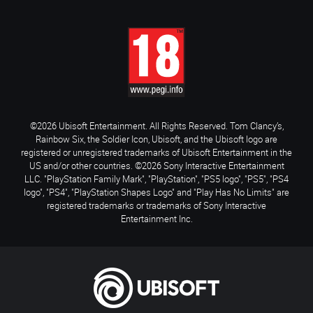
©2026 Ubisoft Entertainment. All Rights Reserved. Tom Clancy’s,
Rainbow Six, the Soldier Icon, Ubisoft, and the Ubisoft logo are
registered or unregistered trademarks of Ubisoft Entertainment in the
US and/or other countries. ©2026 Sony Interactive Entertainment
LLC. "PlayStation Family Mark", "PlayStation", "PS5 logo", "PS5", "PS4
logo", "PS4", "PlayStation Shapes Logo" and "Play Has No Limits" are
registered trademarks or trademarks of Sony Interactive
Entertainment Inc.