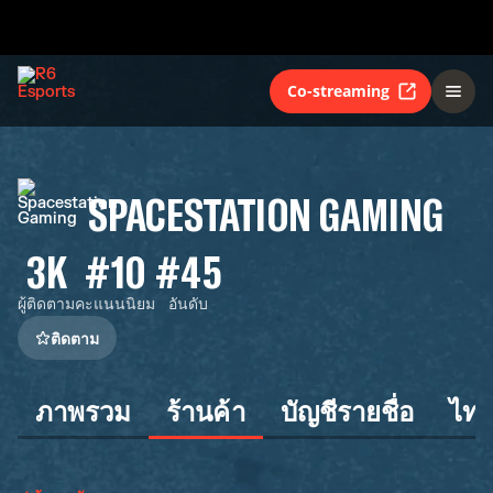
Co-streaming
SPACESTATION GAMING
3K
#10
#45
ผู้ติดตาม
คะแนนนิยม
อันดับ
ติดตาม
ภาพรวม
ร้านค้า
บัญชีรายชื่อ
ไทม