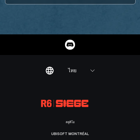
ไทย
สตูดิโอ
UBISOFT MONTRÉAL