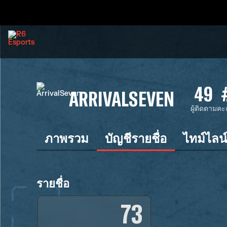
49
ARRIVALSEVEN
ผู้ติดตาม
คะ
ภาพรวม
บัญชีรายชื่อ
ไทม์ไลน
รายชื่อ
73