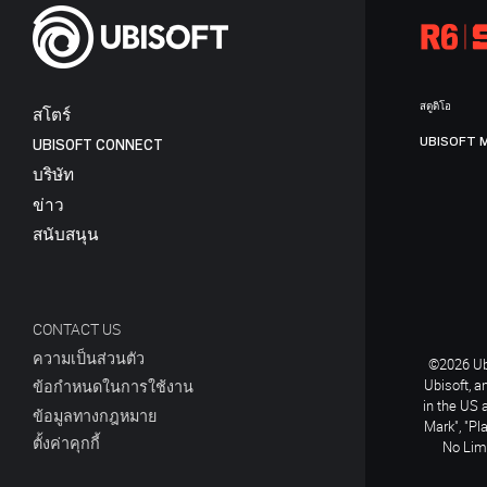
สตูดิโอ
สโตร์
UBISOFT 
UBISOFT CONNECT
บริษัท
ข่าว
สนับสนุน
CONTACT US
ความเป็นส่วนตัว
©2026 Ubi
Ubisoft, a
ข้อกำหนดในการใช้งาน
in the US 
ข้อมูลทางกฎหมาย
Mark", "Pl
ตั้งค่าคุกกี้
No Limi