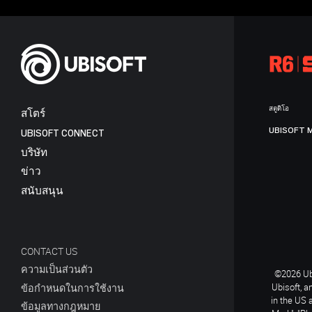
สตูดิโอ
สโตร์
UBISOFT 
UBISOFT CONNECT
บริษัท
ข่าว
สนับสนุน
CONTACT US
ความเป็นส่วนตัว
©2026 Ubi
Ubisoft, a
ข้อกำหนดในการใช้งาน
in the US 
ข้อมูลทางกฎหมาย