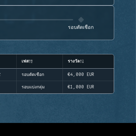
รอบตัดเชือก
เฟส
รางวัล
2
รอบตัดเชือก
€4,000
EUR
1
รอบแบ่งกลุ่ม
€1,000
EUR