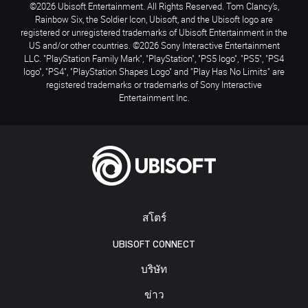
©2026 Ubisoft Entertainment. All Rights Reserved. Tom Clancy’s,
Rainbow Six, the Soldier Icon, Ubisoft, and the Ubisoft logo are
registered or unregistered trademarks of Ubisoft Entertainment in the
US and/or other countries. ©2026 Sony Interactive Entertainment
LLC. "PlayStation Family Mark", "PlayStation", "PS5 logo", "PS5", "PS4
logo", "PS4", "PlayStation Shapes Logo" and "Play Has No Limits" are
registered trademarks or trademarks of Sony Interactive
Entertainment Inc.
สโตร์
UBISOFT CONNECT
บริษัท
ข่าว