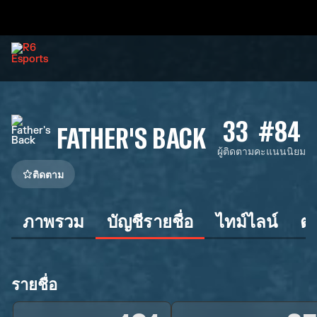
33
#84
FATHER'S BACK
ผู้ติดตาม
คะแนนนิยม
ติดตาม
ภาพรวม
บัญชีรายชื่อ
ไทม์ไลน์
ต
รายชื่อ