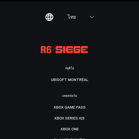
ไทย
สตูดิโอ
UBISOFT MONTRÉAL
แพลตฟอร์ม
XBOX GAME PASS
XBOX SERIES X|S
XBOX ONE