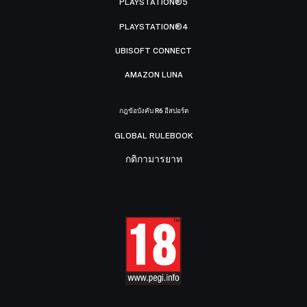
PLAYSTATION®5
PLAYSTATION®4
UBISOFT CONNECT
AMAZON LUNA
กฎข้อบังคับ R6 อีสปอร์ต
GLOBAL RULEBOOK
กติกามารยาท