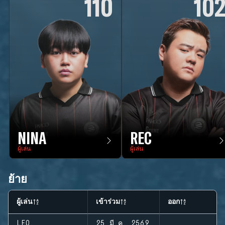
110
10
NINA
REC
ผู้เล่น
ผู้เล่น
ย้าย
ผู้เล่น
เข้าร่วม
ออก
LEO.
25 มี.ค. 2569