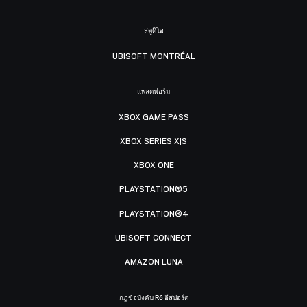
สตูดิโอ
UBISOFT MONTRÉAL
แพลตฟอร์ม
XBOX GAME PASS
XBOX SERIES X|S
XBOX ONE
PLAYSTATION®5
PLAYSTATION®4
UBISOFT CONNECT
AMAZON LUNA
กฎข้อบังคับ R6 อีสปอร์ต