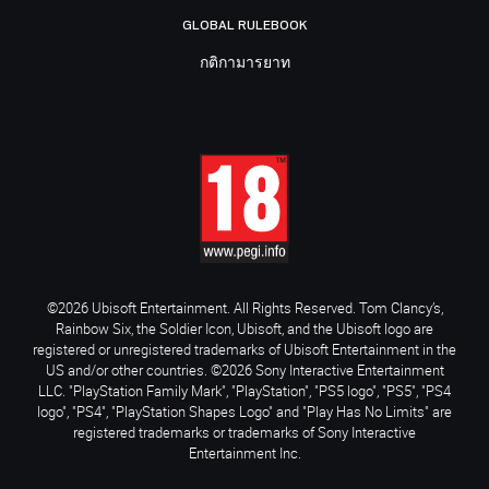
GLOBAL RULEBOOK
กติกามารยาท
©2026 Ubisoft Entertainment. All Rights Reserved. Tom Clancy’s,
Rainbow Six, the Soldier Icon, Ubisoft, and the Ubisoft logo are
registered or unregistered trademarks of Ubisoft Entertainment in the
US and/or other countries. ©2026 Sony Interactive Entertainment
LLC. "PlayStation Family Mark", "PlayStation", "PS5 logo", "PS5", "PS4
logo", "PS4", "PlayStation Shapes Logo" and "Play Has No Limits" are
registered trademarks or trademarks of Sony Interactive
Entertainment Inc.