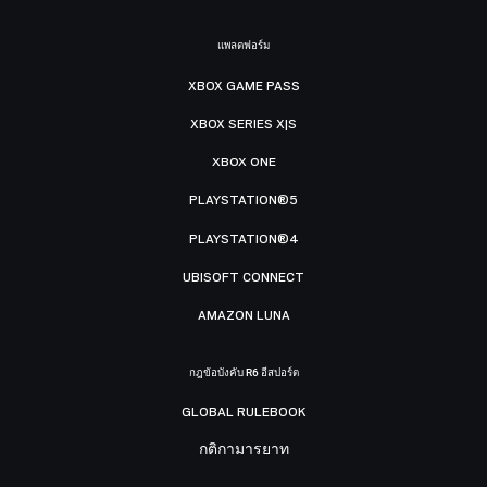
แพลตฟอร์ม
XBOX GAME PASS
XBOX SERIES X|S
XBOX ONE
PLAYSTATION®5
PLAYSTATION®4
UBISOFT CONNECT
AMAZON LUNA
กฎข้อบังคับ R6 อีสปอร์ต
GLOBAL RULEBOOK
กติกามารยาท