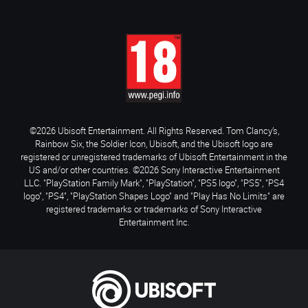
©2026 Ubisoft Entertainment. All Rights Reserved. Tom Clancy’s,
Rainbow Six, the Soldier Icon, Ubisoft, and the Ubisoft logo are
registered or unregistered trademarks of Ubisoft Entertainment in the
US and/or other countries. ©2026 Sony Interactive Entertainment
LLC. "PlayStation Family Mark", "PlayStation", "PS5 logo", "PS5", "PS4
logo", "PS4", "PlayStation Shapes Logo" and "Play Has No Limits" are
registered trademarks or trademarks of Sony Interactive
Entertainment Inc.