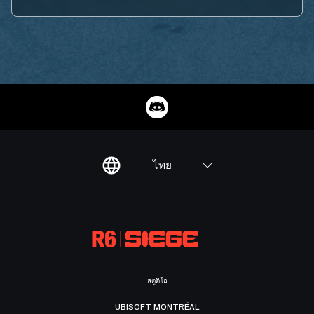
ไทย
สตูดิโอ
UBISOFT MONTRÉAL