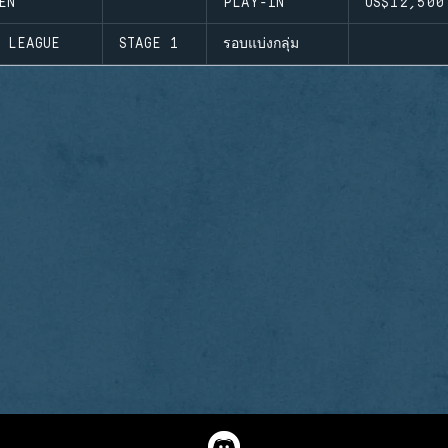
EN
PLAY-IN
US$12,500
D LEAGUE
STAGE 1
รอบแบ่งกลุ่ม