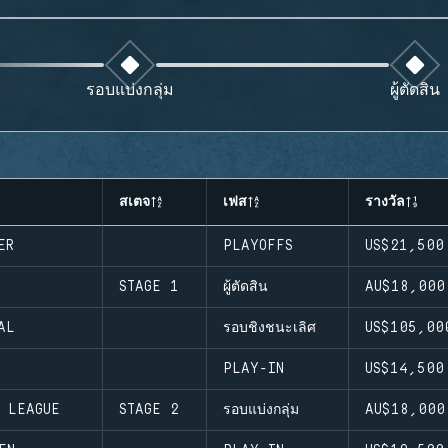
รอบแบ่งกลุ่ม
ผู้ตัดสิน
สเตจ
เฟส
รางวัล
ER
PLAYOFFS
US$21,500
E
STAGE 1
ผู้ตัดสิน
AU$18,000
AL
รอบชิงชนะเลิศ
US$105,00
PLAY-IN
US$14,500
D LEAGUE
STAGE 2
รอบแบ่งกลุ่ม
AU$18,000