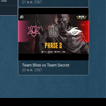
USD
21 พ.ค. 2567
Team Bliss
vs
Team Secret
20 พ.ค. 2567