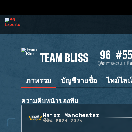
96
#5
TEAM BLISS
ผู้ติดตาม
คะแนนนิ
ภาพรวม
บัญชีรายชื่อ
ไทม์ไลน
ความคืบหน้าของทีม
Major Manchester
ซีซัน
2024-2025