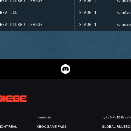
OREA CLOSED LEAGUE
STAGE 2
รอบแบ่ง
OREA LCQ
STAGE 1
รอบคัดเ
OREA CLOSED LEAGUE
STAGE 1
รอบแบ่ง
แพลตฟอร์ม
กฎข้อบังคับ R6 อีสปอร์
MONTRÉAL
XBOX GAME PASS
GLOBAL RULEBO