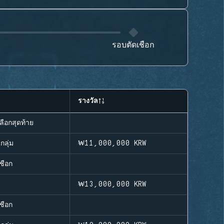
รอบตัดเชือก
รางวัล
ลือกสุดท้าย
กลุ่ม
₩11,000,000
KRW
ชือก
₩13,000,000
KRW
ชือก