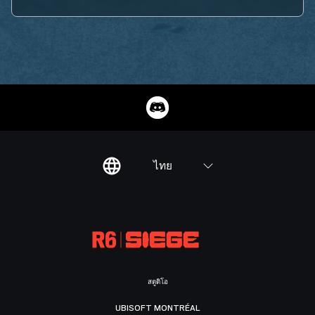
ไทย
สตูดิโอ
UBISOFT MONTRÉAL