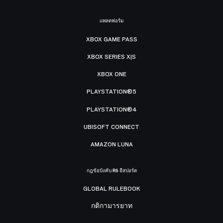
แพลตฟอร์ม
XBOX GAME PASS
XBOX SERIES X|S
XBOX ONE
PLAYSTATION®5
PLAYSTATION®4
UBISOFT CONNECT
AMAZON LUNA
กฎข้อบังคับ R6 อีสปอร์ต
GLOBAL RULEBOOK
กติกามารยาท