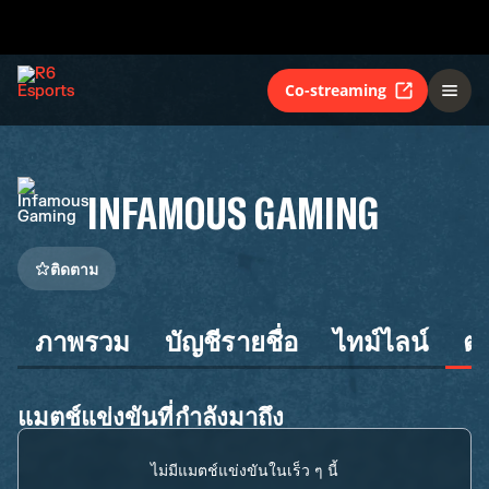
Co-streaming
INFAMOUS GAMING
ติดตาม
ภาพรวม
บัญชีรายชื่อ
ไทม์ไลน์
ต
แมตช์แข่งขันที่กำลังมาถึง
ไม่มีแมตช์แข่งขันในเร็ว ๆ นี้