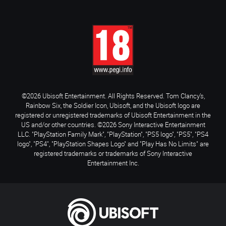
©2026 Ubisoft Entertainment. All Rights Reserved. Tom Clancy’s,
Rainbow Six, the Soldier Icon, Ubisoft, and the Ubisoft logo are
registered or unregistered trademarks of Ubisoft Entertainment in the
US and/or other countries. ©2026 Sony Interactive Entertainment
LLC. "PlayStation Family Mark", "PlayStation", "PS5 logo", "PS5", "PS4
logo", "PS4", "PlayStation Shapes Logo" and "Play Has No Limits" are
registered trademarks or trademarks of Sony Interactive
Entertainment Inc.