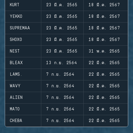
KURT
23 มี.ค. 2565
18 มี.ค. 2567
YEKKO
23 มี.ค. 2565
18 มี.ค. 2567
SUPREMAA
23 มี.ค. 2565
18 มี.ค. 2567
SHOXO
23 มี.ค. 2565
18 มี.ค. 2567
NEST
23 มี.ค. 2565
31 พ.ค. 2565
BLEAX
13 ก.ย. 2564
22 มี.ค. 2565
LAMS.
7 ก.ย. 2564
22 มี.ค. 2565
WAVY
7 ก.ย. 2564
22 มี.ค. 2565
ALIEN
7 ก.ย. 2564
22 มี.ค. 2565
MATO
7 ก.ย. 2564
22 มี.ค. 2565
CHEBA
7 ก.ย. 2564
22 มี.ค. 2565