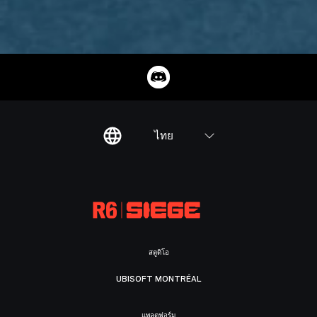
ไทย
สตูดิโอ
UBISOFT MONTRÉAL
แพลตฟอร์ม