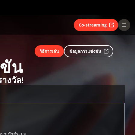
Co-streaming
วิธีการเล่น
ข้อมูลการแข่งขัน
ขัน
างวัล!
ณาเข้าสู่ระบบ