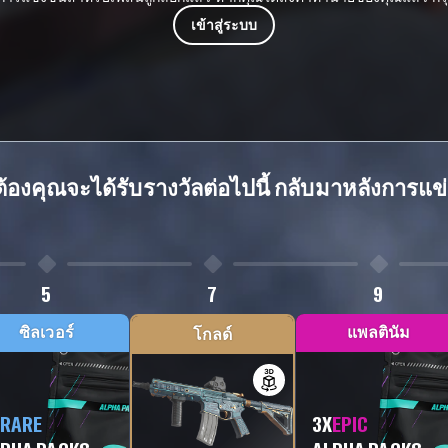
เข้าสู่ระบบ
คุณจะได้รับรางวัลต่อไปนี้ กลับมาหลังการแข่ง
5
7
9
ซิลเวอร์
แพลตินัม
โกลด์
X
RARE
3
X
EPIC