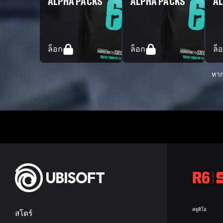
ALPHA PACKS
ALPHA PACKS
AL
ล็อก
ล็อก
ล็
หาก
สตูดิโอ
สโตร์