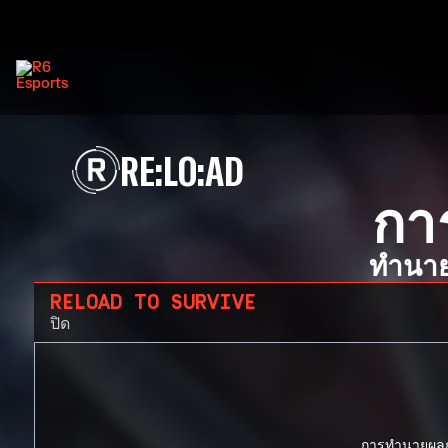
RE:LO:AD
กา
ทำนาย
RELOAD TO SURVIVE
ปิด
การทำนายผลกา