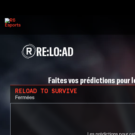
RE:LO:AD
Faites vos prédictions pour 
RELOAD TO SURVIVE
Fermées
Les prédictions pour cet