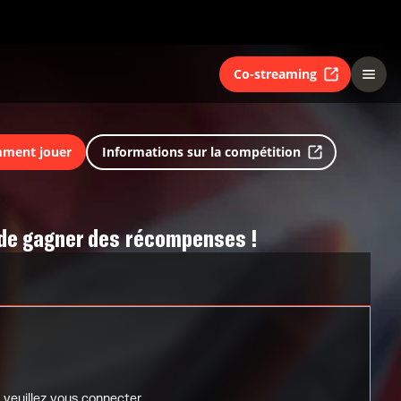
Co-streaming
ment jouer
Informations sur la compétition
e de gagner des récompenses !
, veuillez vous connecter