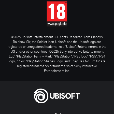
©2026 Ubisoft Entertainment. All Rights Reserved. Tom Clancy’s,
Rainbow Six, the Soldier Icon, Ubisoft, and the Ubisoft logo are
registered or unregistered trademarks of Ubisoft Entertainment in the
US and/or other countries. ©2026 Sony Interactive Entertainment
LLC. "PlayStation Family Mark", "PlayStation", "PS5 logo", "PS5", "PS4
logo", "PS4", "PlayStation Shapes Logo" and "Play Has No Limits" are
registered trademarks or trademarks of Sony Interactive
Entertainment Inc.