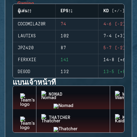
ผู้เล่น
EPS
KD (+/-)
COCOMILAZ0R
74
4-6 (-2)
LAUTIXS
102
7-4 (+3)
JPZ420
87
5-7 (-2)
FERXXIE
141
14-8 (+6)
DEGOD
132
13-5 (+8)
แบนเจ้าหน้าที่
NOMAD
WAMAI
THATCHER
KAID