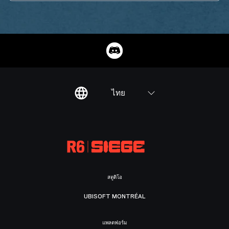
ไทย
สตูดิโอ
UBISOFT MONTRÉAL
แพลตฟอร์ม