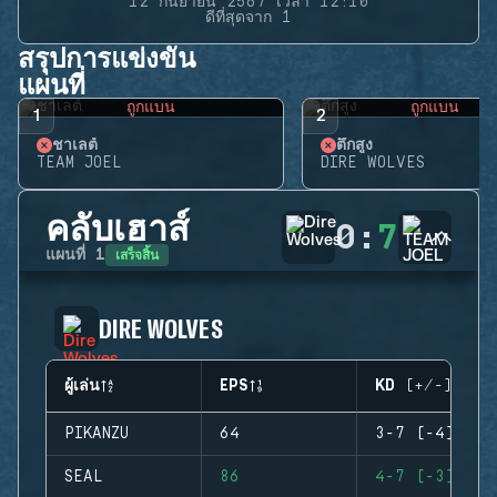
12 กันยายน 2567 เวลา 12:10
ดีที่สุดจาก 1
สรุปการแข่งขัน
แผนที่
ถูกแบน
ถูกแบน
1
2
ชาเลต์
ตึกสูง
TEAM JOEL
DIRE WOLVES
คลับเฮาส์
0
:
7
เสร็จสิ้น
แผนที่
1
DIRE WOLVES
ผู้เล่น
EPS
KD (+/-)
PIKANZU
64
3-7 (-4)
SEAL
86
4-7 (-3)