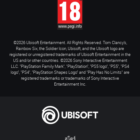
©2026 Ubisoft Entertainment. All Rights Reserved. Tom Clancy’s,
Rainbow Six, the Soldier Icon, Ubisoft, and the Ubisoft logo are
registered or unregistered trademarks of Ubisoft Entertainment in the
US and/or other countries. ©2026 Sony Interactive Entertainment
LLC. "PlayStation Family Mark", "PlayStation", "PS5 logo", "PS5", "PS4
logo", "PS4", "PlayStation Shapes Logo" and "Play Has No Limits" are
registered trademarks or trademarks of Sony Interactive
Entertainment Inc.
สโตร์