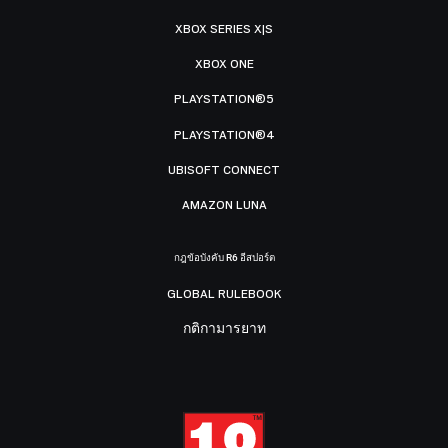
XBOX SERIES X|S
XBOX ONE
PLAYSTATION®5
PLAYSTATION®4
UBISOFT CONNECT
AMAZON LUNA
กฎข้อบังคับ R6 อีสปอร์ต
GLOBAL RULEBOOK
กติกามารยาท