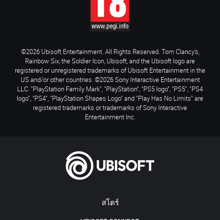
©2026 Ubisoft Entertainment. All Rights Reserved. Tom Clancy’s,
Rainbow Six, the Soldier Icon, Ubisoft, and the Ubisoft logo are
registered or unregistered trademarks of Ubisoft Entertainment in the
US and/or other countries. ©2026 Sony Interactive Entertainment
LLC. "PlayStation Family Mark", "PlayStation", "PS5 logo", "PS5", "PS4
logo", "PS4", "PlayStation Shapes Logo" and "Play Has No Limits" are
registered trademarks or trademarks of Sony Interactive
Entertainment Inc.
สโตร์