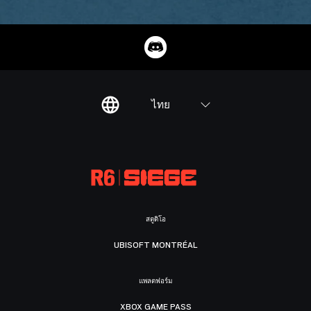
ไทย
สตูดิโอ
UBISOFT MONTRÉAL
แพลตฟอร์ม
XBOX GAME PASS