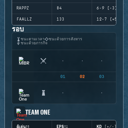
RAPPZ
84
6-9 (-3)
FAALLZ
133
12-7 (+5)
รอบ
ชนะตามเวลา
ชนะด้วยการสังหาร
ชนะด้วยภารกิจ
01
02
03
04
TEAM ONE
ผู้เล่น
EPS
KD (+/-)