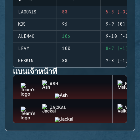
LAGONIS
83
5-8 (-3)
KDS
96
9-9 (0)
ALEM4O
106
9-10 (-1)
LEVY
100
8-7 (+1)
NESKIN
88
7-8 (-1)
แบนเจ้าหน้าที่
ASH
MELUS
JACKAL
VALKY