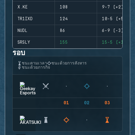
X.KE
108
9-7 (+2)
TR1IXD
124
10-5 (+5)
NUDL
86
6-9 (-3)
SRSLY
155
15-5 (+10)
รอบ
ชนะตามเวลา
ชนะด้วยการสังหาร
ชนะด้วยภารกิจ
01
02
03
04