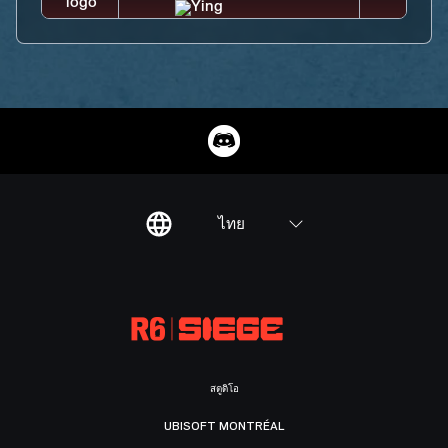
ไทย
สตูดิโอ
UBISOFT MONTRÉAL