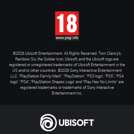
©2026 Ubisoft Entertainment. All Rights Reserved. Tom Clancy’s,
Rainbow Six, the Soldier Icon, Ubisoft, and the Ubisoft logo are
registered or unregistered trademarks of Ubisoft Entertainment in the
US and/or other countries. ©2026 Sony Interactive Entertainment
LLC. "PlayStation Family Mark", "PlayStation", "PS5 logo", "PS5", "PS4
logo", "PS4", "PlayStation Shapes Logo" and "Play Has No Limits" are
registered trademarks or trademarks of Sony Interactive
Entertainment Inc.