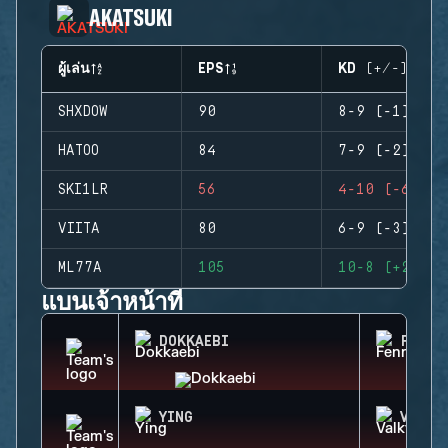
AKATSUKI
ผู้เล่น
EPS
KD (+/-)
SHXDOW
90
8-9 (-1)
HATOO
84
7-9 (-2)
SKI1LR
56
4-10 (-6)
VIITA
80
6-9 (-3)
ML77A
105
10-8 (+2)
แบนเจ้าหน้าที่
DOKKAEBI
FENRI
YING
VALKY