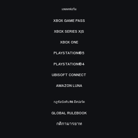
แพลตฟอร์ม
XBOX GAME PASS
XBOX SERIES X|S
XBOX ONE
PLAYSTATION®5
PLAYSTATION®4
UBISOFT CONNECT
AMAZON LUNA
กฎข้อบังคับ R6 อีสปอร์ต
GLOBAL RULEBOOK
กติกามารยาท